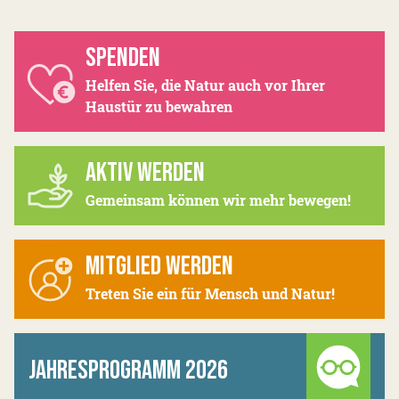
SPENDEN
Helfen Sie, die Natur auch vor Ihrer
Haustür zu bewahren
AKTIV WERDEN
Gemeinsam können wir mehr bewegen!
MITGLIED WERDEN
Treten Sie ein für Mensch und Natur!
JAHRESPROGRAMM 2026