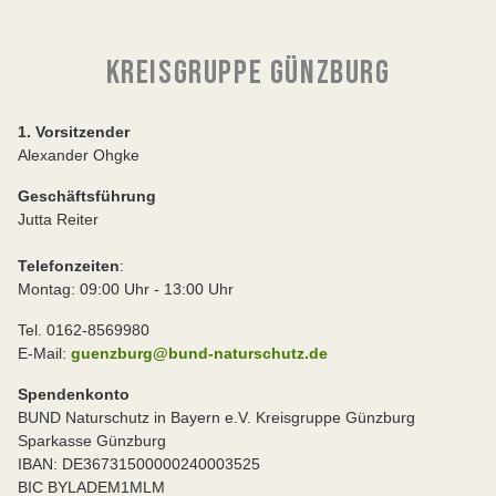
KREISGRUPPE GÜNZBURG
1. Vorsitzender
Alexander Ohgke
Geschäftsführung
Jutta Reiter
Telefonzeiten
:
Montag: 09:00 Uhr - 13:00 Uhr
Tel. 0162-8569980
E-Mail:
guenzburg@bund-naturschutz.de
Spendenkonto
BUND Naturschutz in Bayern e.V. Kreisgruppe Günzburg
Sparkasse Günzburg
IBAN: DE36731500000240003525
BIC BYLADEM1MLM