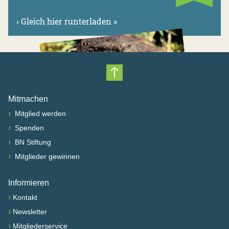
›
Gleich hier runterladen »
Nach oben scrollen
Mitmachen
›
Mitglied werden
›
Spenden
›
BN Stiftung
›
Mitglieder gewinnen
Informieren
›
Kontakt
›
Newsletter
›
Mitgliederservice