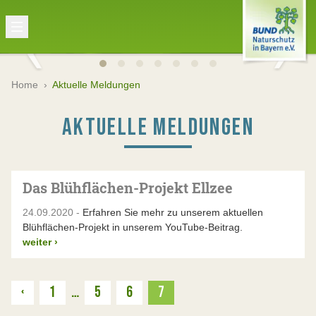
Home
›
Aktuelle Meldungen
AKTUELLE MELDUNGEN
Das Blühflächen-Projekt Ellzee
24.09.2020 -
Erfahren Sie mehr zu unserem aktuellen
Blühflächen-Projekt in unserem YouTube-Beitrag.
weiter
›
Zurück
‹
1
…
5
6
7