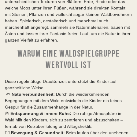
unterschiedlichen Texturen von Blättern, Erde, Rinde oder das
weiche Moos unter ihren Füßen, während sie direkten Kontakt
mit Steinen, Pflanzen und vielleicht sogar kleinen Waldbewohnern
haben. Spielerisch, gestalterisch und manchmal auch
märchenhaft angeregt, sammeln sie Naturmaterialien, bauen mit
Ästen und lassen ihrer Fantasie freien Lauf, um die Natur in ihrer
ganzen Vielfalt zu erfahren.
WARUM EINE WALDSPIELGRUPPE
WERTVOLL IST
Diese regelmäßige Draußenzeit unterstützt die Kinder auf
ganzheitliche Weise:
🌱
Naturverbundenheit
: Durch die wiederkehrenden
Begegnungen mit dem Wald entwickeln die Kinder ein feines
Gespür für die Zusammenhänge in der Natur.
🌼
Entspannung & innere Ruhe:
Die ruhige Atmosphäre im
Wald hilft den Kindern, sich zu zentrieren und abzuschalten –
fernab von Reizüberflutung und Alltagshektik.
🏃‍♀️
Bewegung & Gesundheit:
Beim laufen über den unebenen