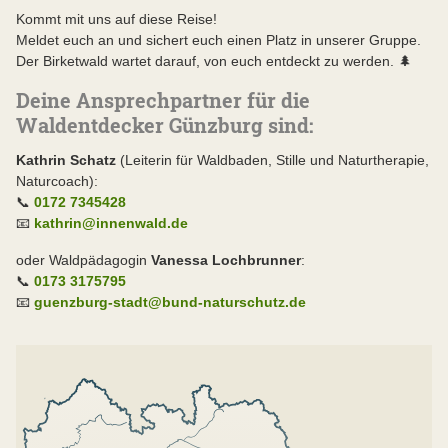
Kommt mit uns auf diese Reise!
Meldet euch an und sichert euch einen Platz in unserer Gruppe.
Der Birketwald wartet darauf, von euch entdeckt zu werden. 🌲
Deine Ansprechpartner für die
Waldentdecker Günzburg sind:
Kathrin Schatz
(Leiterin für Waldbaden, Stille und Naturtherapie,
Naturcoach):
📞
0172 7345428
📧
kathrin@innenwald.de
oder Waldpädagogin
Vanessa Lochbrunner
:
📞
0173 3175795
📧
guenzburg-stadt@bund-naturschutz.de