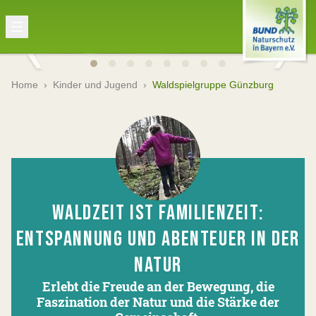
Home
›
Kinder und Jugend
›
Waldspielgruppe Günzburg
WALDZEIT IST FAMILIENZEIT:
ENTSPANNUNG UND ABENTEUER IN DER
NATUR
Erlebt die Freude an der Bewegung, die
Faszination der Natur und die Stärke der