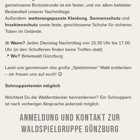
gemeinsame Brotzeitrunde ist ein fester, und vor allem beliebter
Bestandteil unserer Nachmittage.
Außerdem:
wetterangepasste Kleidung
,
Sonnenschutz
und
Insektenschutz
sowie feste, geschlossene Schuhe für sicheres
Toben im Gelände.
📅
Wann?
Jeden Dienstag Nachmittag von 15:30 Uhr bis 17:00
Uhr (in den Schulferien finden keine Treffen statt)
📍
Wo?
Birketwald Günzburg
Lasst uns gemeinsam das große „Spielzimmer“ Wald entdecken
– wir freuen uns auf euch! 😊
Schnuppertermin möglich
Möchtest Du die Waldentdecker kennenlernen? Ein Schnuppern
ist nach vorheriger Absprache jederzeit möglich.
ANMELDUNG UND KONTAKT ZUR
WALDSPIELGRUPPE GÜNZBURG