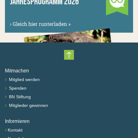
JAHRESPROGRAMM 2026
›
Gleich hier runterladen »
Nach oben scrollen
Mitmachen
›
Mitglied werden
›
Spenden
›
BN Stiftung
›
Mitglieder gewinnen
Informieren
›
Kontakt