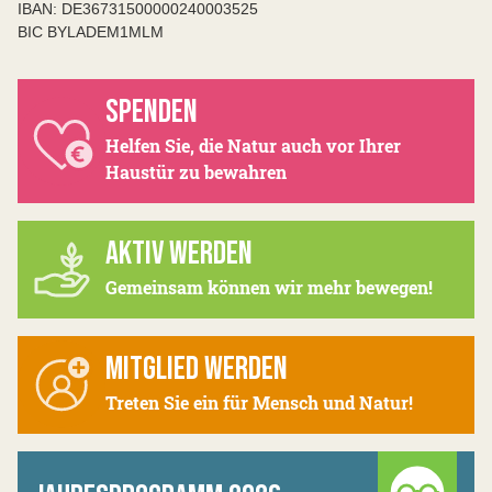
IBAN: DE36731500000240003525
BIC BYLADEM1MLM
SPENDEN
Helfen Sie, die Natur auch vor Ihrer
Haustür zu bewahren
AKTIV WERDEN
Gemeinsam können wir mehr bewegen!
MITGLIED WERDEN
Treten Sie ein für Mensch und Natur!