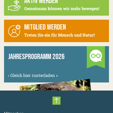
AKTIV WERDEN
Gemeinsam können wir mehr bewegen!
MITGLIED WERDEN
Treten Sie ein für Mensch und Natur!
JAHRESPROGRAMM 2026
›
Gleich hier runterladen »
Nach oben scrollen