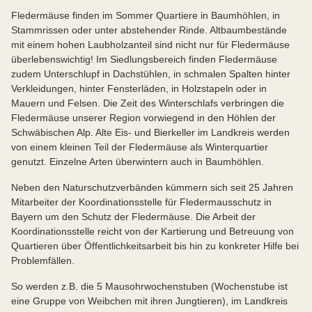
Fledermäuse finden im Sommer Quartiere in Baumhöhlen, in
Stammrissen oder unter abstehender Rinde. Altbaumbestände
mit einem hohen Laubholzanteil sind nicht nur für Fledermäuse
überlebenswichtig! Im Siedlungsbereich finden Fledermäuse
zudem Unterschlupf in Dachstühlen, in schmalen Spalten hinter
Verkleidungen, hinter Fensterläden, in Holzstapeln oder in
Mauern und Felsen. Die Zeit des Winterschlafs verbringen die
Fledermäuse unserer Region vorwiegend in den Höhlen der
Schwäbischen Alp. Alte Eis- und Bierkeller im Landkreis werden
von einem kleinen Teil der Fledermäuse als Winterquartier
genutzt. Einzelne Arten überwintern auch in Baumhöhlen.
Neben den Naturschutzverbänden kümmern sich seit 25 Jahren
Mitarbeiter der Koordinationsstelle für Fledermausschutz in
Bayern um den Schutz der Fledermäuse. Die Arbeit der
Koordinationsstelle reicht von der Kartierung und Betreuung von
Quartieren über Öffentlichkeitsarbeit bis hin zu konkreter Hilfe bei
Problemfällen.
So werden z.B. die 5 Mausohrwochenstuben (Wochenstube ist
eine Gruppe von Weibchen mit ihren Jungtieren), im Landkreis