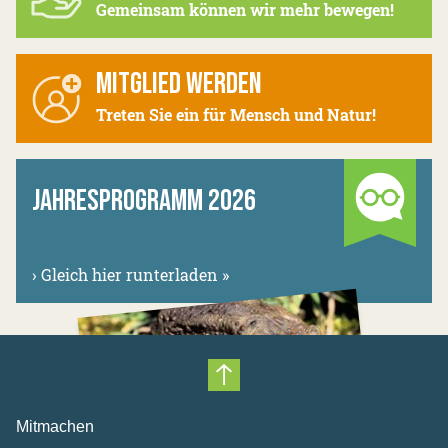
Gemeinsam können wir mehr bewegen!
MITGLIED WERDEN
Treten Sie ein für Mensch und Natur!
JAHRESPROGRAMM 2026
›
Gleich hier runterladen »
Nach oben scrollen
Mitmachen