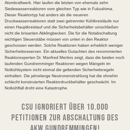
Atomkraftwerk. Hier laufen die letzten von ehemals zehn
Siedewasserreaktoren vom gleichen Typ wie in Fukushima.
Dieser Reaktortyp hat anders als die neueren
Druckwasserreaktoren statt zwei getrennter Kühlkreisläufe nur
einen Hauptkreislauf und die Sicherheitsbehälter umschließen
nicht die brisanten Abklingbecken. Die für die Notabschaltung
wichtigen Steuerstäbe müssen von unten in den Reaktor
geschossen werden. Solche Reaktoren haben erheblich weniger
Sicherheitsreserven. Ein aktuelles Gutachten des renommierten
Reaktorexperten Dr. Manfred Mertins zeigt, dass die beiden noch
laufenden Gundremminger Reaktoren wegen Mängeln im
Notkühlsystem nicht einmal die geltenden Sicherheitsregeln
einhalten. Die jahrelange Neutronenstrahlung hat die ohnehin
schlecht konstruierten Reaktordruckbehälter geschwächt. Im
Notkühlfall droht eine Katastrophe.
CSU IGNORIERT ÜBER 10.000
PETITIONEN ZUR ABSCHALTUNG DES
AKW GUNDREMMINGEN!