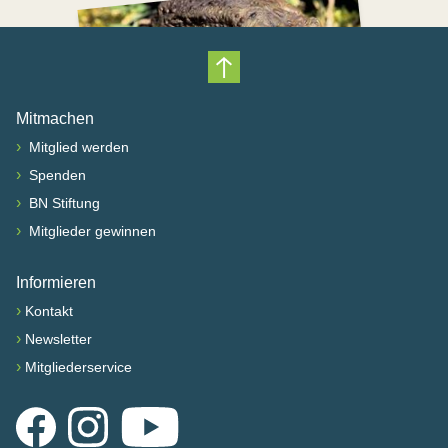
Nach oben scrollen
Mitmachen
›
Mitglied werden
›
Spenden
›
BN Stiftung
›
Mitglieder gewinnen
Informieren
›
Kontakt
›
Newsletter
›
Mitgliederservice
Facebook
Instagram
YouTube