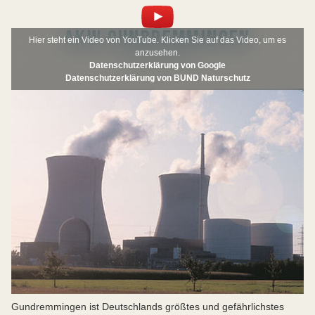
AKW GUNDREMMINGEN
Hier steht ein Video von YouTube. Klicken Sie auf das Video, um es
anzusehen.
Datenschutzerklärung von Google
Datenschutzerklärung von BUND Naturschutz
Gundremmingen ist Deutschlands größtes und gefährlichstes