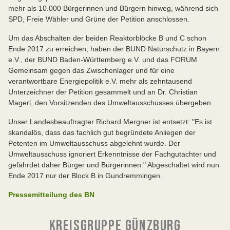
mehr als 10.000 Bürgerinnen und Bürgern hinweg, während sich
SPD, Freie Wähler und Grüne der Petition anschlossen.
Um das Abschalten der beiden Reaktorblöcke B und C schon
Ende 2017 zu erreichen, haben der BUND Naturschutz in Bayern
e.V., der BUND Baden-Württemberg e.V. und das FORUM
Gemeinsam gegen das Zwischenlager und für eine
verantwortbare Energiepolitik e.V. mehr als zehntausend
Unterzeichner der Petition gesammelt und an Dr. Christian
Magerl, den Vorsitzenden des Umweltausschusses übergeben.
Unser Landesbeauftragter Richard Mergner ist entsetzt: "Es ist
skandalös, dass das fachlich gut begründete Anliegen der
Petenten im Umweltausschuss abgelehnt wurde. Der
Umweltausschuss ignoriert Erkenntnisse der Fachgutachter und
gefährdet daher Bürger und Bürgerinnen." Abgeschaltet wird nun
Ende 2017 nur der Block B in Gundremmingen.
Pressemitteilung des BN
KREISGRUPPE GÜNZBURG