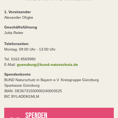
1. Vorsitzender
Alexander Ohgke
Geschäftsführung
Jutta Reiter
Telefonzeiten
:
Montag: 09:00 Uhr - 13:00 Uhr
Tel. 0162-8569980
E-Mail:
guenzburg@bund-naturschutz.de
Spendenkonto
BUND Naturschutz in Bayern e.V. Kreisgruppe Günzburg
Sparkasse Günzburg
IBAN: DE36731500000240003525
BIC BYLADEM1MLM
SPENDEN