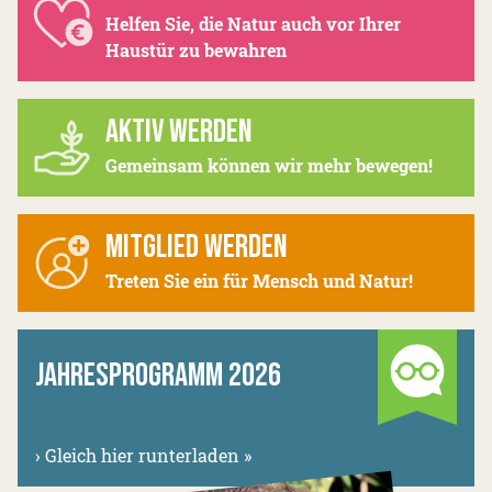
Helfen Sie, die Natur auch vor Ihrer
Haustür zu bewahren
AKTIV WERDEN
Gemeinsam können wir mehr bewegen!
MITGLIED WERDEN
Treten Sie ein für Mensch und Natur!
JAHRESPROGRAMM 2026
›
Gleich hier runterladen »