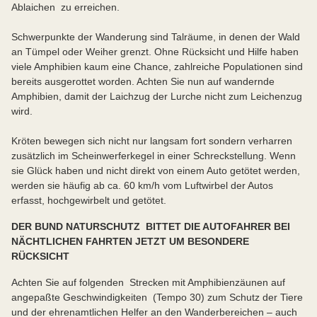
Ablaichen zu erreichen.
Schwerpunkte der Wanderung sind Talräume, in denen der Wald
an Tümpel oder Weiher grenzt. Ohne Rücksicht und Hilfe haben
viele Amphibien kaum eine Chance, zahlreiche Populationen sind
bereits ausgerottet worden. Achten Sie nun auf wandernde
Amphibien, damit der Laichzug der Lurche nicht zum Leichenzug
wird.
Kröten bewegen sich nicht nur langsam fort sondern verharren
zusätzlich im Scheinwerferkegel in einer Schreckstellung. Wenn
sie Glück haben und nicht direkt von einem Auto getötet werden,
werden sie häufig ab ca. 60 km/h vom Luftwirbel der Autos
erfasst, hochgewirbelt und getötet.
DER BUND NATURSCHUTZ BITTET DIE AUTOFAHRER BEI
NÄCHTLICHEN FAHRTEN JETZT UM BESONDERE
RÜCKSICHT
Achten Sie auf folgenden Strecken mit Amphibienzäunen auf
angepaßte Geschwindigkeiten (Tempo 30) zum Schutz der Tiere
und der ehrenamtlichen Helfer an den Wanderbereichen – auch