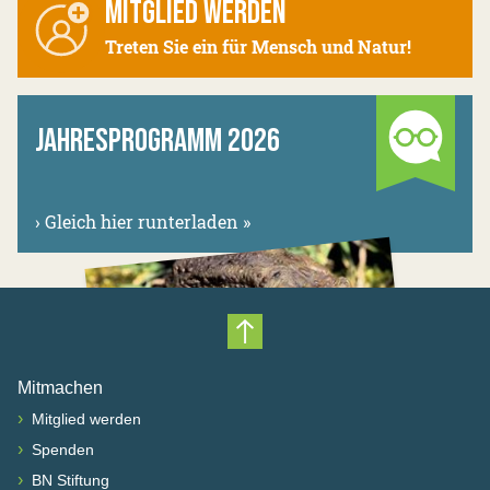
MITGLIED WERDEN
Treten Sie ein für Mensch und Natur!
JAHRESPROGRAMM 2026
›
Gleich hier runterladen »
Nach oben scrollen
Mitmachen
›
Mitglied werden
›
Spenden
›
BN Stiftung