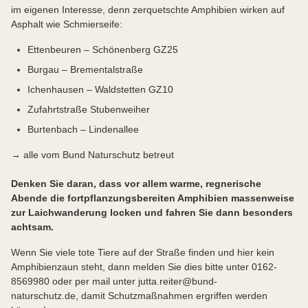
im eigenen Interesse, denn zerquetschte Amphibien wirken auf
Asphalt wie Schmierseife:
Ettenbeuren – Schönenberg GZ25
Burgau – Brementalstraße
Ichenhausen – Waldstetten GZ10
Zufahrtstraße Stubenweiher
Burtenbach – Lindenallee
→ alle vom Bund Naturschutz betreut
Denken Sie daran, dass vor allem warme, regnerische
Abende die fortpflanzungsbereiten Amphibien massenweise
zur Laichwanderung locken und fahren Sie dann besonders
achtsam.
Wenn Sie viele tote Tiere auf der Straße finden und hier kein
Amphibienzaun steht, dann melden Sie dies bitte unter 0162-
8569980 oder per mail unter jutta.reiter@bund-
naturschutz.de, damit Schutzmaßnahmen ergriffen werden