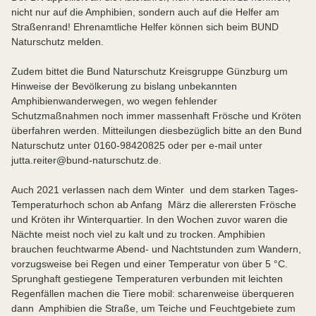
nicht nur auf die Amphibien, sondern auch auf die Helfer am
Straßenrand! Ehrenamtliche Helfer können sich beim BUND
Naturschutz melden.
Zudem bittet die Bund Naturschutz Kreisgruppe Günzburg um
Hinweise der Bevölkerung zu bislang unbekannten
Amphibienwanderwegen, wo wegen fehlender
Schutzmaßnahmen noch immer massenhaft Frösche und Kröten
überfahren werden. Mitteilungen diesbezüglich bitte an den Bund
Naturschutz unter 0160-98420825 oder per e-mail unter
jutta.reiter@bund-naturschutz.de.
Auch 2021 verlassen nach dem Winter und dem starken Tages-
Temperaturhoch schon ab Anfang März die allerersten Frösche
und Kröten ihr Winterquartier. In den Wochen zuvor waren die
Nächte meist noch viel zu kalt und zu trocken. Amphibien
brauchen feuchtwarme Abend- und Nachtstunden zum Wandern,
vorzugsweise bei Regen und einer Temperatur von über 5 °C.
Sprunghaft gestiegene Temperaturen verbunden mit leichten
Regenfällen machen die Tiere mobil: scharenweise überqueren
dann Amphibien die Straße, um Teiche und Feuchtgebiete zum