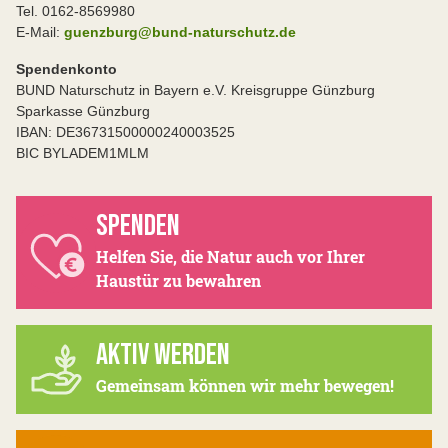
Tel. 0162-8569980
E-Mail:
guenzburg@bund-naturschutz.de
Spendenkonto
BUND Naturschutz in Bayern e.V. Kreisgruppe Günzburg
Sparkasse Günzburg
IBAN: DE36731500000240003525
BIC BYLADEM1MLM
SPENDEN
Helfen Sie, die Natur auch vor Ihrer
Haustür zu bewahren
AKTIV WERDEN
Gemeinsam können wir mehr bewegen!