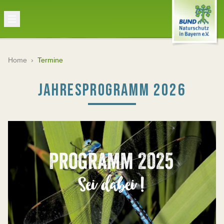
Home
›
Termine
JAHRESPROGRAMM 2026