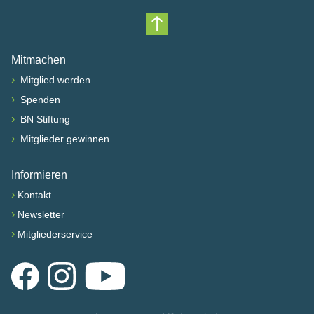
Nach oben scrollen
Mitmachen
›
Mitglied werden
›
Spenden
›
BN Stiftung
›
Mitglieder gewinnen
Informieren
›
Kontakt
›
Newsletter
›
Mitgliederservice
Facebook
Instagram
YouTube