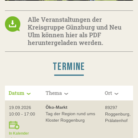
Alle Veranstaltungen der
Kreisgruppe Günzburg und Neu
Ulm können hier als PDF
heruntergeladen werden.
TERMINE
Datum
Thema
Ort
Öko-Markt
19.09.2026
89297
Tag der Region rund ums
10:00 - 17:00
Roggenburg,
Kloster Roggenburg
Prälatenhof
In Kalender