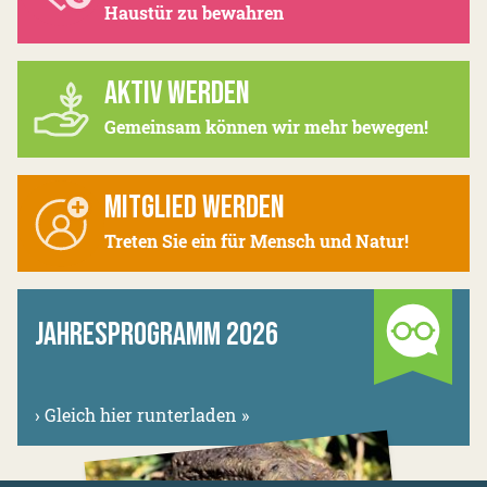
Haustür zu bewahren
AKTIV WERDEN
Gemeinsam können wir mehr bewegen!
MITGLIED WERDEN
Treten Sie ein für Mensch und Natur!
JAHRESPROGRAMM 2026
›
Gleich hier runterladen »