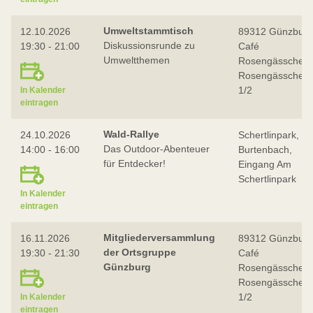
Umweltstammtisch
12.10.2026
89312 Günzburg
Diskussionsrunde zu
19:30 - 21:00
Café
Umweltthemen
Rosengässchen,
Rosengässchen 
1/2
In Kalender
eintragen
Wald-Rallye
24.10.2026
Schertlinpark,
Das Outdoor-Abenteuer
14:00 - 16:00
Burtenbach,
für Entdecker!
Eingang Am
Schertlinpark
In Kalender
eintragen
Mitgliederversammlung
16.11.2026
89312 Günzburg
der Ortsgruppe
19:30 - 21:30
Café
Günzburg
Rosengässchen,
Rosengässchen 
1/2
In Kalender
eintragen