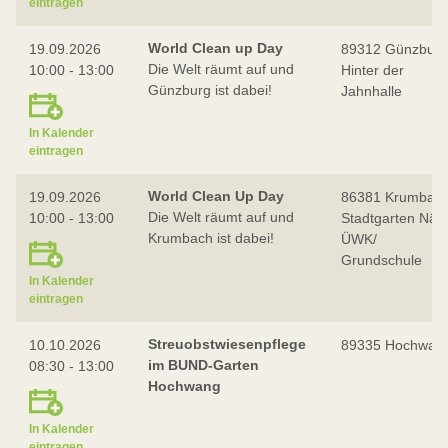
eintragen
World Clean up Day
19.09.2026
89312 Günzburg
Die Welt räumt auf und
10:00 - 13:00
Hinter der
Günzburg ist dabei!
Jahnhalle
In Kalender
eintragen
World Clean Up Day
19.09.2026
86381 Krumbach
Die Welt räumt auf und
10:00 - 13:00
Stadtgarten Näh
Krumbach ist dabei!
ÜWK/
Grundschule
In Kalender
eintragen
Streuobstwiesenpflege
10.10.2026
89335 Hochwan
im BUND-Garten
08:30 - 13:00
Hochwang
In Kalender
eintragen