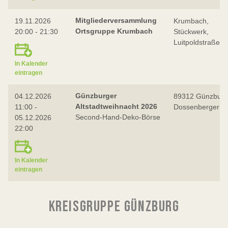
Mitgliederversammlung
19.11.2026
Krumbach,
Ortsgruppe Krumbach
20:00 - 21:30
Stückwerk,
Luitpoldstraße 1
In Kalender
eintragen
Günzburger
04.12.2026
89312 Günzburg
Altstadtweihnacht 2026
11:00 -
Dossenberger H
Second-Hand-Deko-Börse
05.12.2026
22:00
In Kalender
eintragen
KREISGRUPPE GÜNZBURG