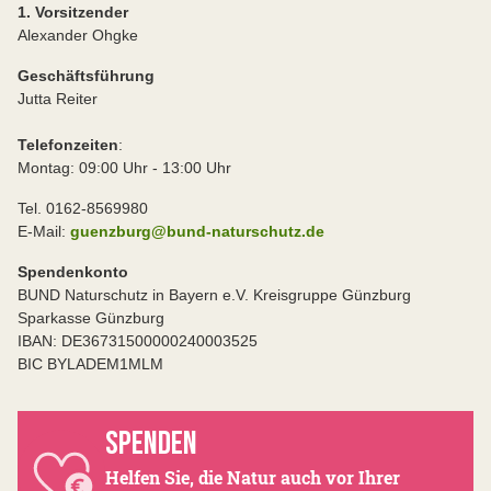
1. Vorsitzender
Alexander Ohgke
Geschäftsführung
Jutta Reiter
Telefonzeiten
:
Montag: 09:00 Uhr - 13:00 Uhr
Tel. 0162-8569980
E-Mail:
guenzburg@bund-naturschutz.de
Spendenkonto
BUND Naturschutz in Bayern e.V. Kreisgruppe Günzburg
Sparkasse Günzburg
IBAN: DE36731500000240003525
BIC BYLADEM1MLM
SPENDEN
Helfen Sie, die Natur auch vor Ihrer