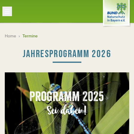
Home
›
Termine
JAHRESPROGRAMM 2026