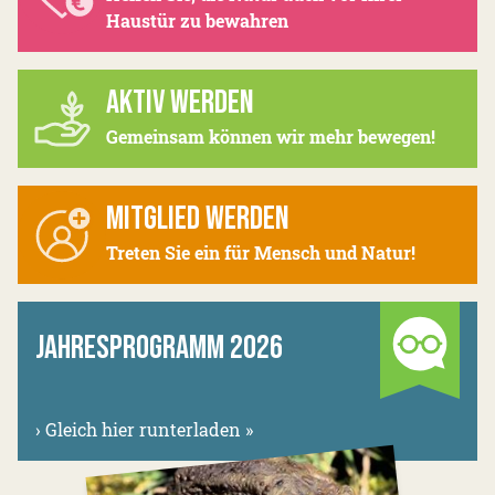
Haustür zu bewahren
AKTIV WERDEN
Gemeinsam können wir mehr bewegen!
MITGLIED WERDEN
Treten Sie ein für Mensch und Natur!
JAHRESPROGRAMM 2026
›
Gleich hier runterladen »