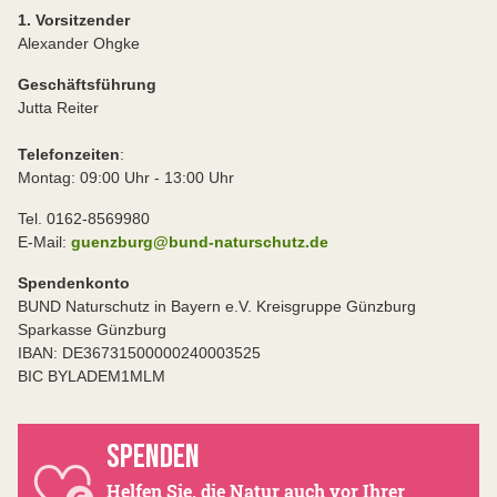
1. Vorsitzender
Alexander Ohgke
Geschäftsführung
Jutta Reiter
Telefonzeiten
:
Montag: 09:00 Uhr - 13:00 Uhr
Tel. 0162-8569980
E-Mail:
guenzburg@bund-naturschutz.de
Spendenkonto
BUND Naturschutz in Bayern e.V. Kreisgruppe Günzburg
Sparkasse Günzburg
IBAN: DE36731500000240003525
BIC BYLADEM1MLM
SPENDEN
Helfen Sie, die Natur auch vor Ihrer