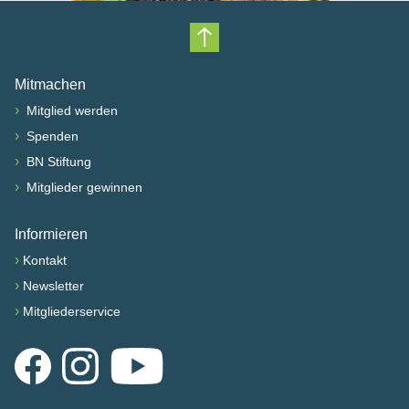
Nach oben scrollen
Mitmachen
›
Mitglied werden
›
Spenden
›
BN Stiftung
›
Mitglieder gewinnen
Informieren
›
Kontakt
›
Newsletter
›
Mitgliederservice
Facebook
Instagram
YouTube