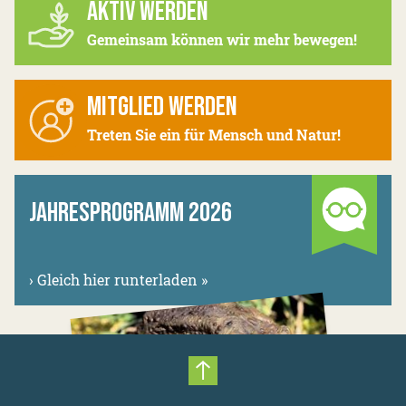
AKTIV WERDEN
Gemeinsam können wir mehr bewegen!
MITGLIED WERDEN
Treten Sie ein für Mensch und Natur!
JAHRESPROGRAMM 2026
›
Gleich hier runterladen »
Nach oben scrollen