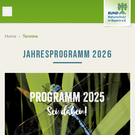
Home
›
Termine
JAHRESPROGRAMM 2026